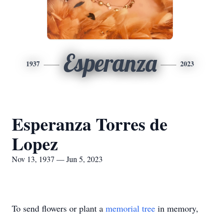
Esperanza
1937
2023
Esperanza Torres de
Lopez
Nov 13, 1937 — Jun 5, 2023
To send flowers or plant a
memorial tree
in memory,