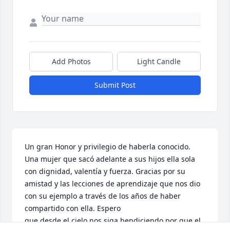
Add Photos
Light Candle
Submit Post
Un gran Honor y privilegio de haberla conocido. 
Una mujer que sacó adelante a sus hijos ella sola 
con dignidad, valentía y fuerza. Gracias por su 
amistad y las lecciones de aprendizaje que nos dio 
con su ejemplo a través de los años de haber 
compartido con ella. Espero

que desde el cielo nos siga bendiciendo por que el 