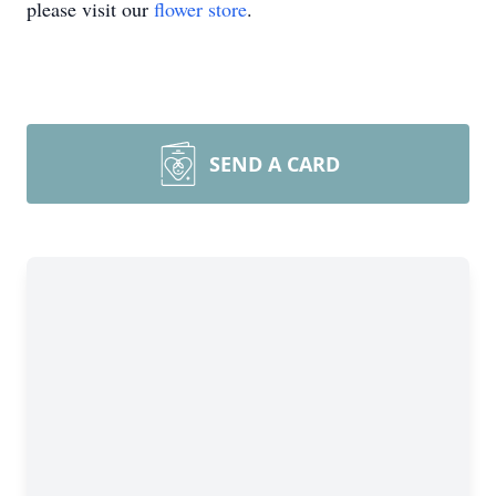
please visit our
flower store
.
SEND A CARD