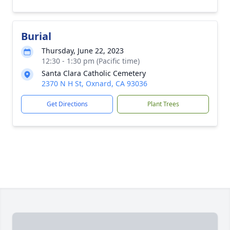
Burial
Thursday, June 22, 2023
12:30 - 1:30 pm (Pacific time)
Santa Clara Catholic Cemetery
2370 N H St, Oxnard, CA 93036
Get Directions
Plant Trees